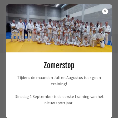
Zomerstop
Vlaams kampioenschap Random
Tijdens de maanden Juli en Augustus is er geen
Attacks 2017
training!
Dinsdag 1 September is de eerste training van het
nieuw sportjaar.