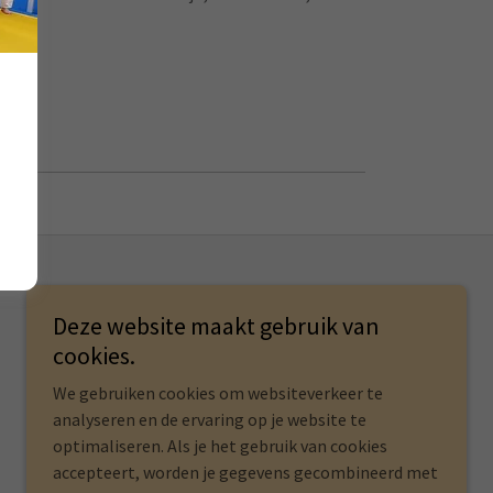
Deze website maakt gebruik van
cookies.
We gebruiken cookies om websiteverkeer te
analyseren en de ervaring op je website te
optimaliseren. Als je het gebruik van cookies
accepteert, worden je gegevens gecombineerd met