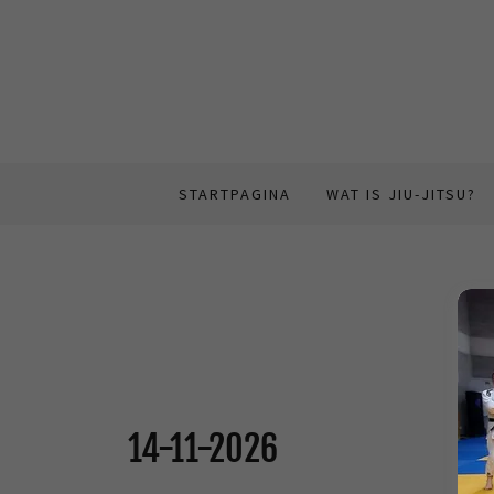
STARTPAGINA
WAT IS JIU-JITSU?
Mem
14-11-2026
Ter 